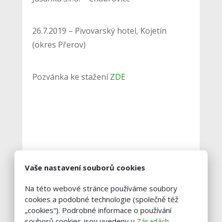
26.7.2019 – Pivovarský hotel, Kojetín
(okres Přerov)
Pozvánka ke stažení
ZDE
Vaše nastavení souborů cookies
Na této webové stránce používáme soubory
cookies a podobné technologie (společně též
Vstoupit do diskuze
„cookies“). Podrobné informace o používání
souborů cookies jsou uvedeny v
Zásadách