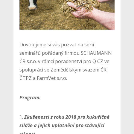
Dovolujeme si vás pozvat na sérii
seminářů pořádaný firmou SCHAUMANN
ČR s.r.o. v rámci poradenství pro Q CZ ve
spolupráci se Zemědělským svazem ČR,
ČTPZ a FarmVet s.r.o.
Program:
1.
Zkušenosti z roku 2018 pro kukuřičné
siláže a jejich uplatnění pro stávající
situaci