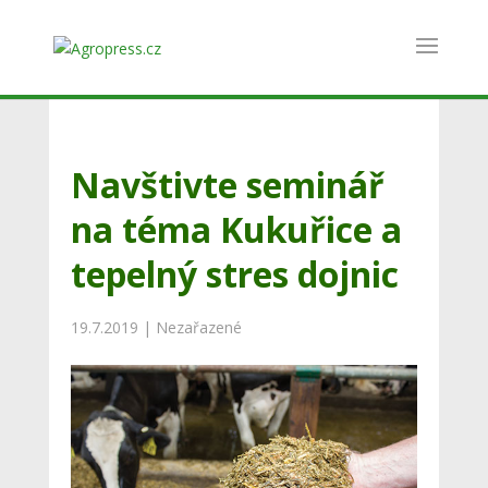
Navštivte seminář
na téma Kukuřice a
tepelný stres dojnic
19.7.2019
|
Nezařazené