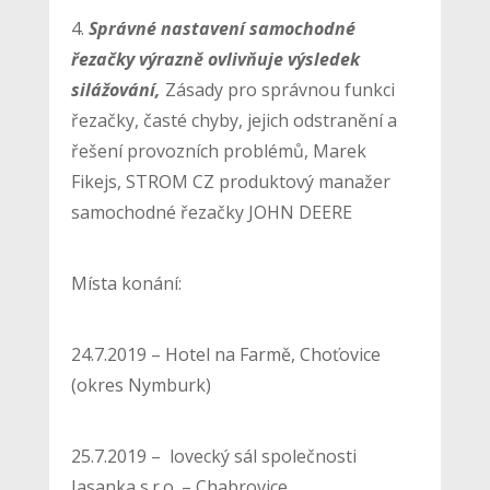
4.
Správné nastavení samochodné
řezačky výrazně ovlivňuje výsledek
silážování,
Zásady pro správnou funkci
řezačky, časté chyby, jejich odstranění a
řešení provozních problémů, Marek
Fikejs, STROM CZ produktový manažer
samochodné řezačky JOHN DEERE
Místa konání:
24.7.2019 – Hotel na Farmě, Choťovice
(okres Nymburk)
25.7.2019 – lovecký sál společnosti
Jasanka s.r.o. – Chabrovice