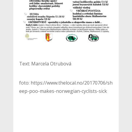
Text: Marcela Otrubová
foto: https://www.thelocal.no/20170706/sh
eep-poo-makes-norwegian-cyclists-sick