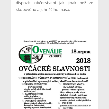
dispozici občerstvení jak jinak než ze
skopového a jehněčího masa.