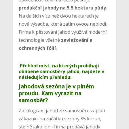
produkční jahody na 5,5 hektaru půdy
.
Na dalších více než dvou hektarech je
nová výsadba, která zatím ovoce neplodí.
Firma k pěstování jahod využívá moderní
technologie včetně
zavlažování a
ochranných fólií
.
Přehled míst, na kterých probíhají
oblíbené samosběry jahod, najdete v
následujícím přehledu:
Jahodová sezóna je v plném
proudu. Kam vyrazit na
samosběr?
Za kilogram jahod ze samosběru zaplatí
zákazníci na začátku sezony 85 korun,
stejně jako loni. Firma prodává jahody