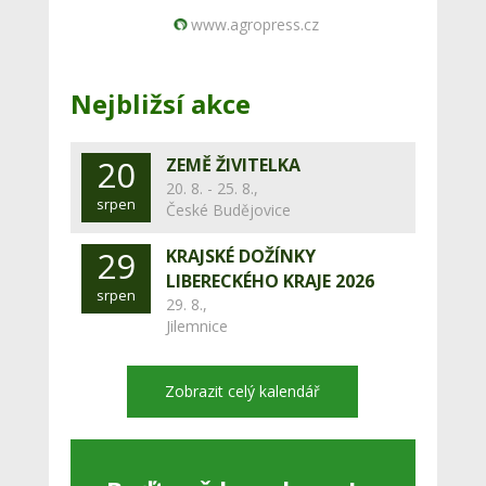
www.agropress.cz
Nejbližsí akce
20
ZEMĚ ŽIVITELKA
20. 8. - 25. 8.,
srpen
České Budějovice
29
KRAJSKÉ DOŽÍNKY
LIBERECKÉHO KRAJE 2026
srpen
29. 8.,
Jilemnice
Zobrazit celý kalendář