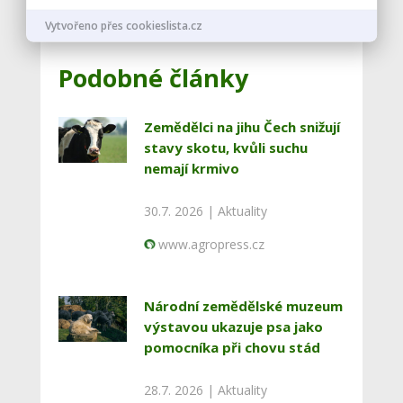
Vstoupit do diskuze
Vytvořeno přes cookieslista.cz
Podobné články
Zemědělci na jihu Čech snižují
stavy skotu, kvůli suchu
nemají krmivo
30.7. 2026 |
Aktuality
www.agropress.cz
Národní zemědělské muzeum
výstavou ukazuje psa jako
pomocníka při chovu stád
28.7. 2026 |
Aktuality