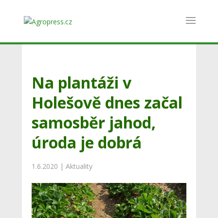
Na plantáži v
Holešově dnes začal
samosběr jahod,
úroda je dobrá
1.6.2020
|
Aktuality