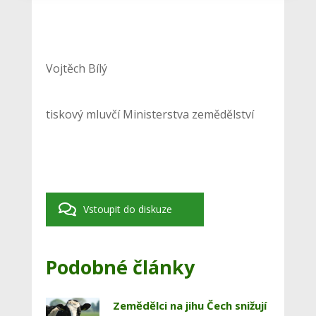
Vojtěch Bílý
tiskový mluvčí Ministerstva zemědělství
Vstoupit do diskuze
Podobné články
Zemědělci na jihu Čech snižují