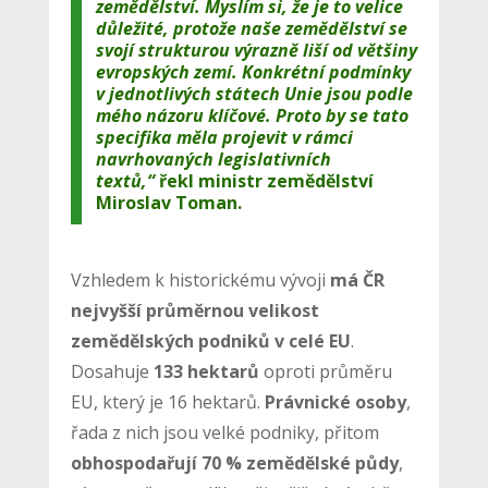
zemědělství. Myslím si, že je to velice
důležité, protože naše zemědělství se
svojí strukturou výrazně liší od většiny
evropských zemí. Konkrétní podmínky
v jednotlivých státech Unie jsou podle
mého názoru klíčové. Proto by se tato
specifika měla projevit v rámci
navrhovaných legislativních
textů,“
řekl ministr zemědělství
Miroslav Toman.
Vzhledem k historickému vývoji
má ČR
nejvyšší průměrnou velikost
zemědělských podniků v celé EU
.
Dosahuje
133 hektarů
oproti průměru
EU, který je 16 hektarů.
Právnické osoby
,
řada z nich jsou velké podniky, přitom
obhospodařují 70 % zemědělské půdy
,