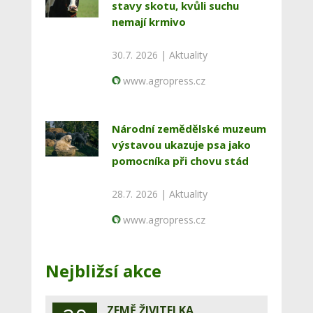
stavy skotu, kvůli suchu
nemají krmivo
30.7. 2026 |
Aktuality
www.agropress.cz
Národní zemědělské muzeum
výstavou ukazuje psa jako
pomocníka při chovu stád
28.7. 2026 |
Aktuality
www.agropress.cz
Nejbližsí akce
ZEMĚ ŽIVITELKA