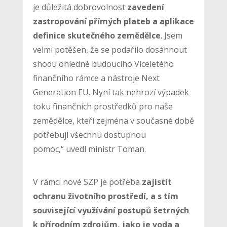
je důležitá dobrovolnost
zavedení
zastropování přímých plateb a aplikace
definice skutečného zemědělce
. Jsem
velmi potěšen, že se podařilo dosáhnout
shodu ohledně budoucího Víceletého
finančního rámce a nástroje Next
Generation EU. Nyní tak nehrozí výpadek
toku finančních prostředků pro naše
zemědělce, kteří zejména v současné době
potřebují všechnu dostupnou
pomoc,“ uvedl ministr Toman.
V rámci nové SZP je potřeba
zajistit
ochranu životního prostředí, a s tím
související využívání postupů šetrných
k přírodním zdrojům, jako je voda a