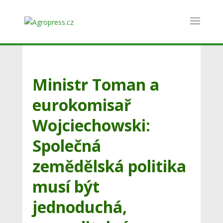
Ministr Toman a
eurokomisař
Wojciechowski:
Společná
zemědělská politika
musí být
jednoduchá,