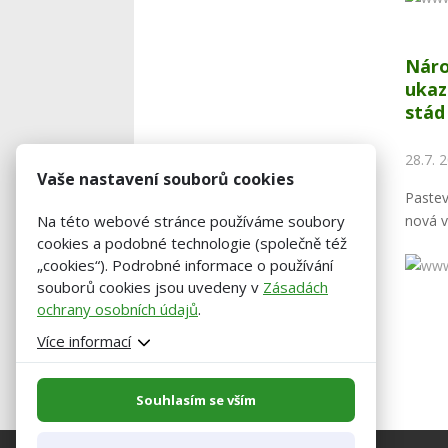
Náro
ukaz
stád
28.7. 
Vaše nastavení souborů cookies
Paste
nová v
Na této webové stránce používáme soubory
cookies a podobné technologie (společně též
„cookies“). Podrobné informace o používání
souborů cookies jsou uvedeny v
Zásadách
ochrany osobních údajů
.
Více informací
Souhlasím se vším