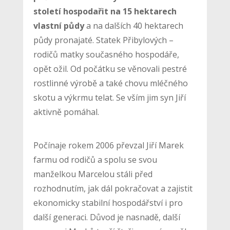
století hospodařit na 15 hektarech
vlastní půdy
a na dalších 40 hektarech
půdy pronajaté. Statek Přibylových –
rodičů matky současného hospodáře,
opět ožil. Od počátku se věnovali pestré
rostlinné výrobě a také chovu mléčného
skotu a výkrmu telat. Se vším jim syn Jiří
aktivně pomáhal.
Počínaje rokem 2006 převzal Jiří Marek
farmu od rodičů a spolu se svou
manželkou Marcelou stáli před
rozhodnutím, jak dál pokračovat a zajistit
ekonomicky stabilní hospodářství i pro
další generaci. Důvod je nasnadě, další