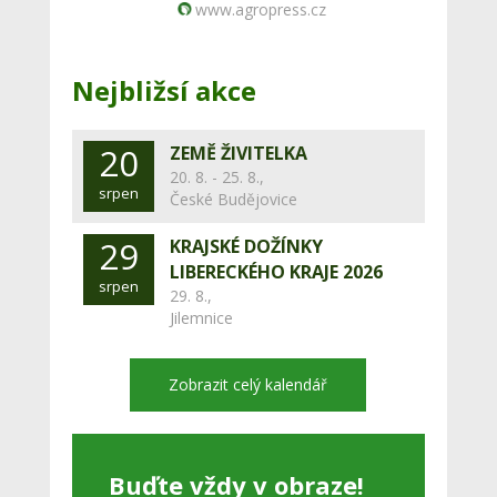
www.agropress.cz
Nejbližsí akce
20
ZEMĚ ŽIVITELKA
20. 8. - 25. 8.,
srpen
České Budějovice
29
KRAJSKÉ DOŽÍNKY
LIBERECKÉHO KRAJE 2026
srpen
29. 8.,
Jilemnice
Zobrazit celý kalendář
Buďte vždy v obraze!