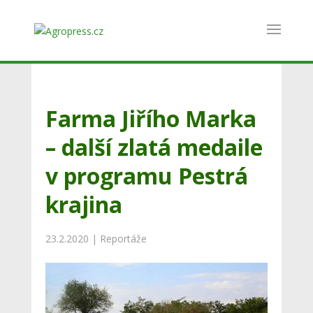
Farma Jiřího Marka
– další zlatá medaile
v programu Pestrá
krajina
23.2.2020
|
Reportáže