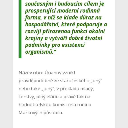
současným i budoucím cílem je
prosperující moderní rodinná
farma, v níž se klade důraz na
hospodářství, které podporuje a
rozvíjí přirozenou funkci okolní
krajiny a vytváří dobré životní
podmínky pro existenci
organismů.“
Název obce Únanov vznikl
pravděpodobně ze staročeského „uný“
nebo také „juný“, v překladu mladý,
čerstvý, plný elánu a právě tak na
hodnotitelskou komisi celá rodina
Markových působila.