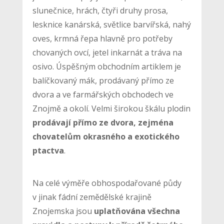
slunečnice, hrách, čtyři druhy prosa,
lesknice kanárská, světlice barvířská, nahý
oves, krmná řepa hlavně pro potřeby
chovaných ovcí, jetel inkarnát a tráva na
osivo. Úspěšným obchodním artiklem je
balíčkovaný mák, prodávaný přímo ze
dvora a ve farmářských obchodech ve
Znojmě a okolí. Velmi širokou škálu plodin
prodávají přímo ze dvora, zejména
chovatelům okrasného a exotického
ptactva
.
Na celé výměře obhospodařované půdy
v jinak fádní zemědělské krajině
Znojemska jsou
uplatňována všechna