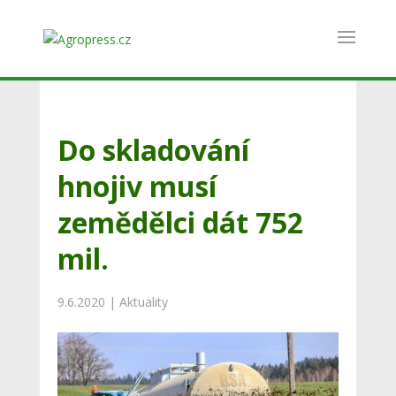
Do skladování
hnojiv musí
zemědělci dát 752
mil.
9.6.2020
|
Aktuality