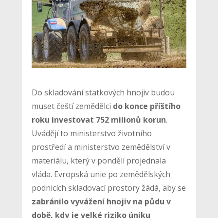
Do skladování statkových hnojiv budou
muset čeští zemědělci
do konce příštího
roku investovat 752 milionů korun
.
Uvádějí to ministerstvo životního
prostředí a ministerstvo zemědělství v
materiálu, který v pondělí projednala
vláda. Evropská unie po zemědělských
podnicích skladovací prostory žádá, aby se
zabránilo vyvážení hnojiv na půdu v
době, kdy je velké riziko úniku