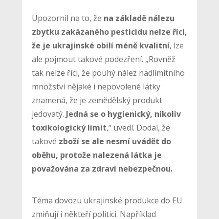
Upozornil na to, že
na základě nálezu
zbytku zakázaného pesticidu nelze říci,
že je ukrajinské obilí méně kvalitní
, lze
ale pojmout takové podezření. „Rovněž
tak nelze říci, že pouhý nález nadlimitního
množství nějaké i nepovolené látky
znamená, že je zemědělský produkt
jedovatý.
Jedná se o hygienický, nikoliv
toxikologický limit
,“ uvedl. Dodal, že
takové
zboží se ale nesmí uvádět do
oběhu, protože nalezená látka je
považována za zdraví nebezpečnou.
Téma dovozu ukrajinské produkce do EU
zmiňují i někteří politici. Například