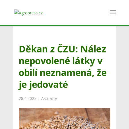
Děkan z ČZU: Nález
nepovolené látky v
obilí neznamená, že
je jedovaté
28.4.2023
|
Aktuality