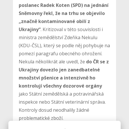
poslanec Radek Koten (SPD) na jednání
Sněmovny řekl, že na trhu se objevilo
„značně kontaminované obilí z
Ukrajiny“
. Kritizoval v této souvislosti i
ministra zemědělství Zdeňka Nekulu
(KDU-ČSL), který se podle něj pohybuje na
pomezí paragrafu obecného ohrožení.
Nekula několikrát ale uvedl, že
do ČR se z
Ukrajiny dovezlo jen zanedbatelné
množství pšenice a intenzivně ho
kontrolují všechny dozorové orgány
jako Státní zemědělská a potravinářská
inspekce nebo Státní veterinární správa.
Kontroly dosud neodhalily žádné
problematické zboží.