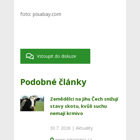
foto: pixabay.com
Vstoupit do diskuze
Podobné články
Zemědělci na jihu Čech snižují
stavy skotu, kvůli suchu
nemají krmivo
30.7. 2026 |
Aktuality
www.agropress.cz