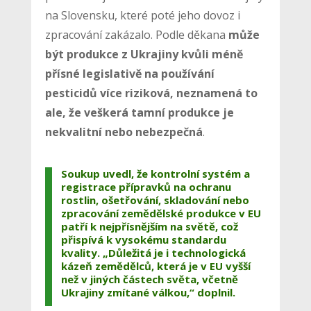
na Slovensku, které poté jeho dovoz i
zpracování zakázalo. Podle děkana
může
být produkce z Ukrajiny kvůli méně
přísné legislativě na používání
pesticidů více riziková, neznamená to
ale, že veškerá tamní produkce je
nekvalitní nebo nebezpečná
.
Soukup uvedl, že kontrolní systém a
registrace přípravků na ochranu
rostlin, ošetřování, skladování nebo
zpracování zemědělské produkce v EU
patří k nejpřísnějším na světě, což
přispívá k vysokému standardu
kvality. „Důležitá je i technologická
kázeň zemědělců, která je v EU vyšší
než v jiných částech světa, včetně
Ukrajiny zmítané válkou,“ doplnil.