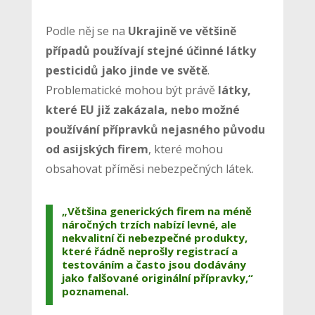
Podle něj se na
Ukrajině ve většině
případů používají stejné účinné látky
pesticidů jako jinde ve světě
.
Problematické mohou být právě
látky,
které EU již zakázala, nebo možné
používání přípravků nejasného původu
od asijských firem
, které mohou
obsahovat příměsi nebezpečných látek.
„Většina generických firem na méně
náročných trzích nabízí levné, ale
nekvalitní či nebezpečné produkty,
které řádně neprošly registrací a
testováním a často jsou dodávány
jako falšované originální přípravky,“
poznamenal.