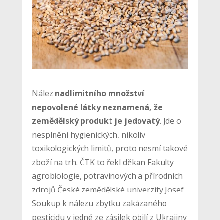
Nález
nadlimitního množství
nepovolené látky neznamená, že
zemědělský produkt je jedovatý
. Jde o
nesplnění hygienických, nikoliv
toxikologických limitů, proto nesmí takové
zboží na trh. ČTK to řekl děkan Fakulty
agrobiologie, potravinových a přírodních
zdrojů České zemědělské univerzity Josef
Soukup k nálezu zbytku zakázaného
pesticidu v jedné ze zásilek obilí z Ukrajiny