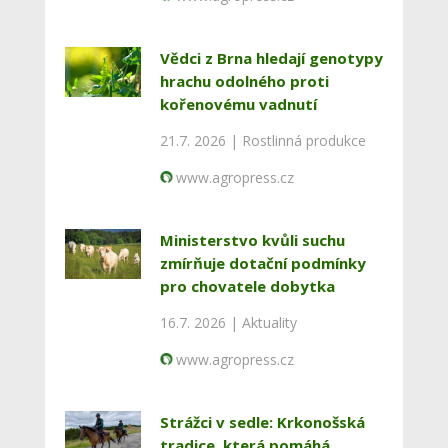
Vědci z Brna hledají genotypy
hrachu odolného proti
kořenovému vadnutí
21.7. 2026 |
Rostlinná produkce
www.agropress.cz
Ministerstvo kvůli suchu
zmírňuje dotační podmínky
pro chovatele dobytka
16.7. 2026 |
Aktuality
www.agropress.cz
Strážci v sedle: Krkonošská
tradice, která pomáhá