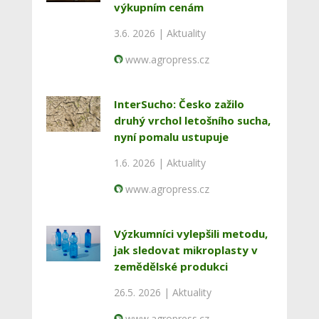
výkupním cenám
3.6. 2026 |
Aktuality
www.agropress.cz
InterSucho: Česko zažilo
druhý vrchol letošního sucha,
nyní pomalu ustupuje
1.6. 2026 |
Aktuality
www.agropress.cz
Výzkumníci vylepšili metodu,
jak sledovat mikroplasty v
zemědělské produkci
26.5. 2026 |
Aktuality
www.agropress.cz