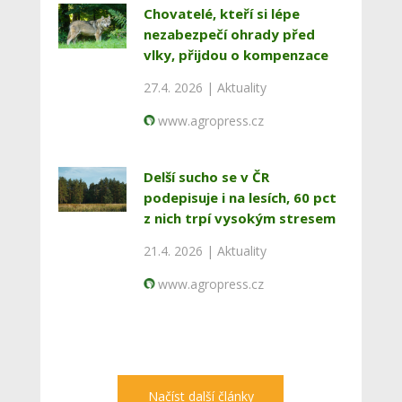
Chovatelé, kteří si lépe
nezabezpečí ohrady před
vlky, přijdou o kompenzace
27.4. 2026 |
Aktuality
www.agropress.cz
Delší sucho se v ČR
podepisuje i na lesích, 60 pct
z nich trpí vysokým stresem
21.4. 2026 |
Aktuality
www.agropress.cz
Načíst další články