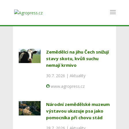
Zemědělci na jihu Čech snižují
stavy skotu, kvůli suchu
nemají krmivo
30.7. 2026 |
Aktuality
www.agropress.cz
Národní zemědělské muzeum
výstavou ukazuje psa jako
pomocníka při chovu stád
28.7. 2026 |
Aktuality