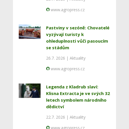
www.agropress.cz
Pastviny v sezóně: Chovatelé
vyzývají turisty k
ohleduplnosti vůči pasoucím
se stádům
26.7. 2026 |
Aktuality
www.agropress.cz
Legenda z Kladrub slaví:
Klisna Extracta je ve svých 32
letech symbolem národního
dědictví
22.7. 2026 |
Aktuality
www.agropress.cz