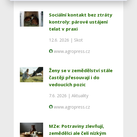
Sociální kontakt bez ztráty
kontroly: párové ustájení
telat v praxi
12.6. 2026 |
Skot
www.agropress.cz
Ženy se v zemědělství stále
častěji přesouvají i do
vedoucích pozic
7.6. 2026 |
Aktuality
www.agropress.cz
MZe: Potraviny zlevňují,
zemědělci ale čelí nízkým