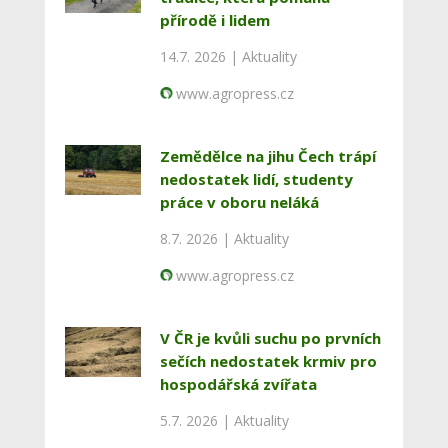
přírodě i lidem
14.7. 2026 |
Aktuality
www.agropress.cz
Zemědělce na jihu Čech trápí
nedostatek lidí, studenty
práce v oboru neláká
8.7. 2026 |
Aktuality
www.agropress.cz
V ČR je kvůli suchu po prvních
sečích nedostatek krmiv pro
hospodářská zvířata
5.7. 2026 |
Aktuality