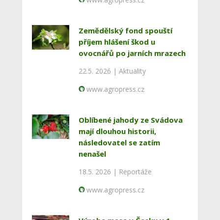
Zemědělský fond spouští
příjem hlášení škod u
ovocnářů po jarních mrazech
22.5. 2026 |
Aktuality
www.agropress.cz
Oblíbené jahody ze Svádova
mají dlouhou historii,
následovatel se zatím
nenašel
18.5. 2026 |
Reportáže
www.agropress.cz