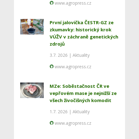
www.agropress.cz
První jalovička ČESTR-GZ ze
zkumavky: historický krok
VÚŽV v záchraně genetických
zdrojů
3.7. 2026 |
Aktuality
www.agropress.cz
MZe: Soběstačnost ČR ve
vepřovém mase je nejnižší ze
všech živočišných komodit
1.7. 2026 |
Aktuality
www.agropress.cz