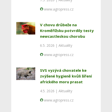
www.agropress.cz
V chovu drůbeže na
Kroměřížsku potvrdily testy
newcastleskou chorobu
6.5. 2026 |
Aktuality
www.agropress.cz
SVS vyzývá chovatele ke
zvýšené hygieně kvůli šíření
afrického moru prasat
4.5. 2026 |
Aktuality
www.agropress.cz