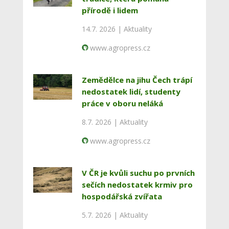
přírodě i lidem
14.7. 2026 |
Aktuality
www.agropress.cz
Zemědělce na jihu Čech trápí
nedostatek lidí, studenty
práce v oboru neláká
8.7. 2026 |
Aktuality
www.agropress.cz
V ČR je kvůli suchu po prvních
sečích nedostatek krmiv pro
hospodářská zvířata
5.7. 2026 |
Aktuality