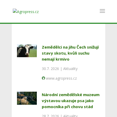
Zemědělci na jihu Čech snižují
stavy skotu, kvůli suchu
nemají krmivo
30.7. 2026 |
Aktuality
www.agropress.cz
Národní zemědělské muzeum
výstavou ukazuje psa jako
pomocníka při chovu stád
28.7. 2026 |
Aktuality