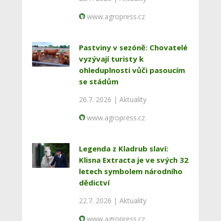
www.agropress.cz
Pastviny v sezóně: Chovatelé
vyzývají turisty k
ohleduplnosti vůči pasoucím
se stádům
26.7. 2026 |
Aktuality
www.agropress.cz
Legenda z Kladrub slaví:
Klisna Extracta je ve svých 32
letech symbolem národního
dědictví
22.7. 2026 |
Aktuality
www.agropress.cz