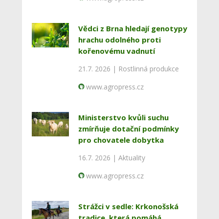
Vědci z Brna hledají genotypy
hrachu odolného proti
kořenovému vadnutí
21.7. 2026 |
Rostlinná produkce
www.agropress.cz
Ministerstvo kvůli suchu
zmírňuje dotační podmínky
pro chovatele dobytka
16.7. 2026 |
Aktuality
www.agropress.cz
Strážci v sedle: Krkonošská
tradice, která pomáhá