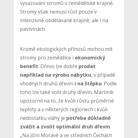
vysazování stromů v zemědělské krajině.
Stromy však nemusí růst pouze v
intenzivně obdělávané krajině, ale i na
pastvinách.
Kromě ekologických přínosů mohou mít
stromy pro zemědělce i
ekonomický
benefit
. Dřevo lze dobře
prodat
například na výrobu nábytku
, v případě
vhodných druhů dřevin
i na štěpku
. Podle
toho lze také volit druhy dřevin. Martiník
upozornil na to, že kvůli růstu průměrné
teploty a v některých regionech i kvůli
nedostatku vláhy je
potřeba důkladně
zvážit a zvolit optimální druh dřevin
.
„Na jižní Moravě a ve středních Čechách