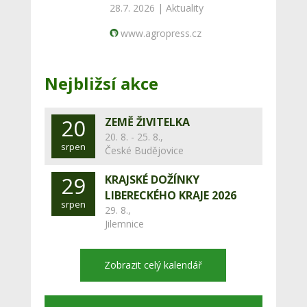
28.7. 2026 |
Aktuality
www.agropress.cz
Nejbližsí akce
20
ZEMĚ ŽIVITELKA
20. 8. - 25. 8.,
srpen
České Budějovice
29
KRAJSKÉ DOŽÍNKY
LIBERECKÉHO KRAJE 2026
srpen
29. 8.,
Jilemnice
Zobrazit celý kalendář