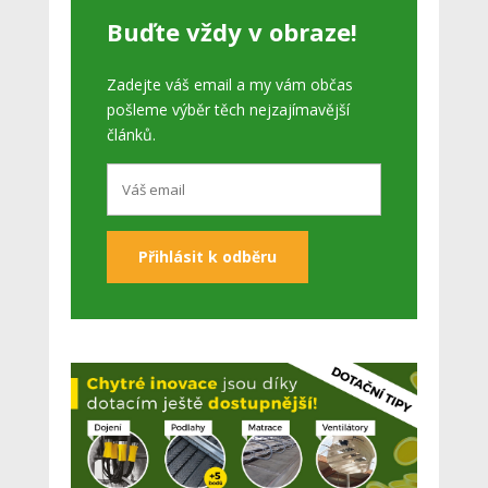
Buďte vždy v obraze!
Zadejte váš email a my vám občas
pošleme výběr těch nejzajímavější
článků.