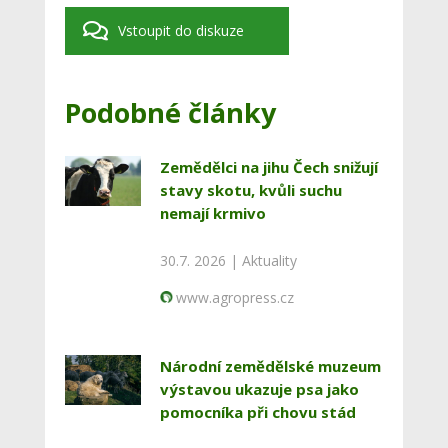
Vstoupit do diskuze
Podobné články
Zemědělci na jihu Čech snižují
stavy skotu, kvůli suchu
nemají krmivo
30.7. 2026 |
Aktuality
www.agropress.cz
Národní zemědělské muzeum
výstavou ukazuje psa jako
pomocníka při chovu stád