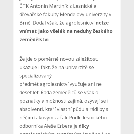
ČTK Antonín Martiník z Lesnické a
dřevařské fakulty Mendelovy univerzity v
Brně. Dodal však, že agrolesnictví
nelze
vnímat jako všelék na neduhy českého
zemědělství
.
Že jde o poměrně novou záležitost,
ukazuje i fakt, že na univerzitě se
specializovaný
předmět agrolesnictví vyučuje ani ne
deset let. Řada zemědělců se však o
poznatky a možnosti zajímá, ozývají se i
absolventi, kteří vlastní půdu a rádi by s
něčím takovým začali. Podle lesnického
odborníka Aleše Erbera je
díky