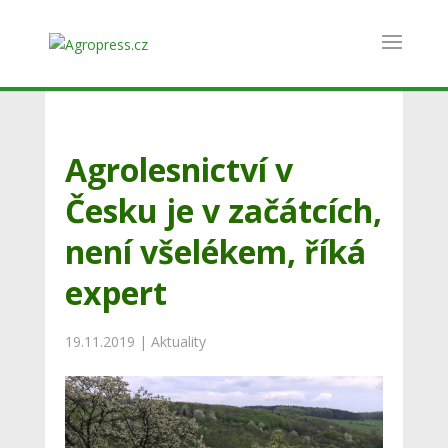
Agrolesnictví v
Česku je v začátcích,
není všelékem, říká
expert
19.11.2019
|
Aktuality