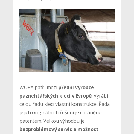
WOPA patří mezi
přední výrobce
paznehtářských klecí v Evropě
. Vyrábí
celou řadu klecí vlastní konstrukce. Řada
jejich originálních řešení je chráněno
patentem. Velkou výhodou je
bezproblémový servis a možnost