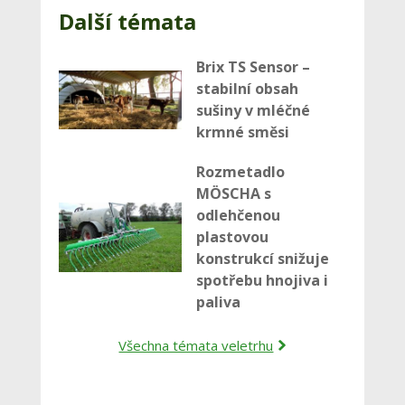
Další témata
Brix TS Sensor –
stabilní obsah
sušiny v mléčné
krmné směsi
Rozmetadlo
MÖSCHA s
odlehčenou
plastovou
konstrukcí snižuje
spotřebu hnojiva i
paliva
Všechna témata veletrhu