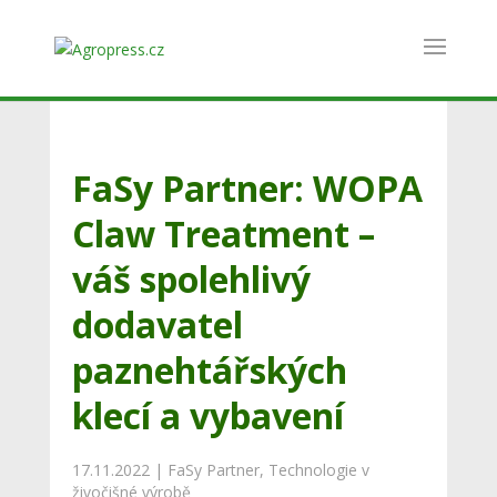
FaSy Partner: WOPA
Claw Treatment –
váš spolehlivý
dodavatel
paznehtářských
klecí a vybavení
17.11.2022
|
FaSy Partner
,
Technologie v
živočišné výrobě